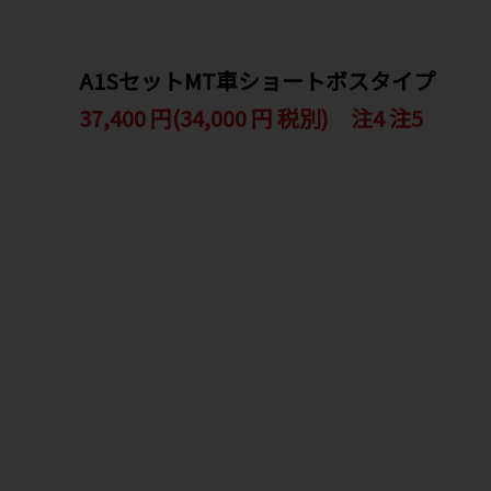
A1SセットMT車ショートボスタイプ
37,400 円(34,000 円 税別) 注4 注5