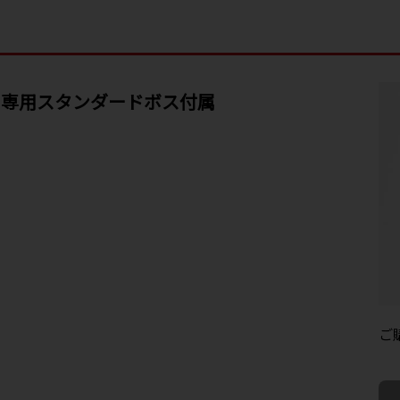
※専用スタンダードボス付属
ご