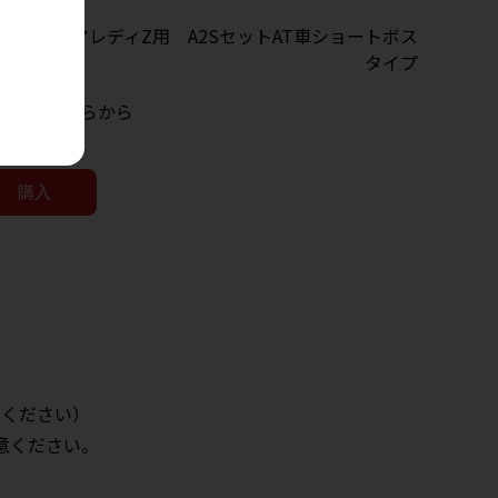
購入はこちらから
用ください）
意ください。