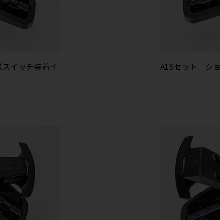
（スイッチ装着イ
A1Sセット シ