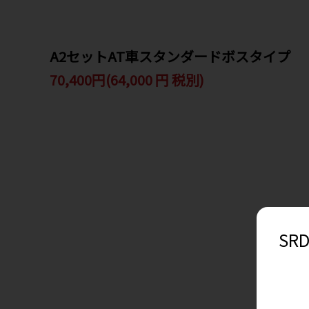
A2セットAT車スタンダードボスタイプ
70,400円(64,000 円 税別)
SR