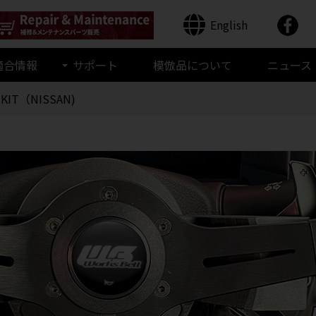
English
適合情報
サポート
模倣品について
ニュース
 KIT（NISSAN)