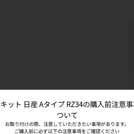
Dキット 日産 Aタイプ RZ34の購入前注意
ご
ついて
お取り付けの際、注意していただきたい事項があります。
ご購入前に必ず以下の注意事項をご確認ください