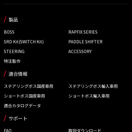
製品
BOSS
RAPFIX SERIES
SRD Kit(SWITCH Kit)
PADDLE SHIFTER
STEERING
ACCESSORY
特注製作
適合情報
ステアリングボス国産車用
ステアリングボス輸入車用
ショートボス国産車用
ショートボス輸入車用
適合カタログデータ
サポート
FAQ
取説ダウンロード