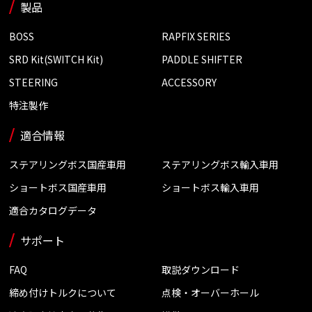
製品
BOSS
RAPFIX SERIES
SRD Kit(SWITCH Kit)
PADDLE SHIFTER
STEERING
ACCESSORY
特注製作
適合情報
ステアリングボス国産車用
ステアリングボス輸入車用
ショートボス国産車用
ショートボス輸入車用
適合カタログデータ
サポート
FAQ
取説ダウンロード
締め付けトルクについて
点検・オーバーホール