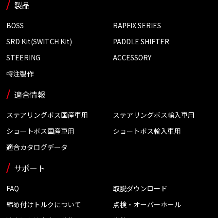
製品
BOSS
RAPFIX SERIES
SRD Kit(SWITCH Kit)
PADDLE SHIFTER
STEERING
ACCESSORY
特注製作
適合情報
ステアリングボス国産車用
ステアリングボス輸入車用
ショートボス国産車用
ショートボス輸入車用
適合カタログデータ
サポート
FAQ
取説ダウンロード
締め付けトルクについて
点検・オーバーホール