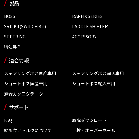
製品
BOSS
RAPFIX SERIES
SRD Kit(SWITCH Kit)
PADDLE SHIFTER
STEERING
ACCESSORY
特注製作
適合情報
ステアリングボス国産車用
ステアリングボス輸入車用
ショートボス国産車用
ショートボス輸入車用
適合カタログデータ
サポート
FAQ
取説ダウンロード
締め付けトルクについて
点検・オーバーホール