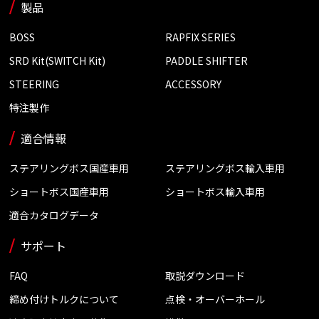
製品
BOSS
RAPFIX SERIES
SRD Kit(SWITCH Kit)
PADDLE SHIFTER
STEERING
ACCESSORY
特注製作
適合情報
ステアリングボス国産車用
ステアリングボス輸入車用
ショートボス国産車用
ショートボス輸入車用
適合カタログデータ
サポート
FAQ
取説ダウンロード
締め付けトルクについて
点検・オーバーホール