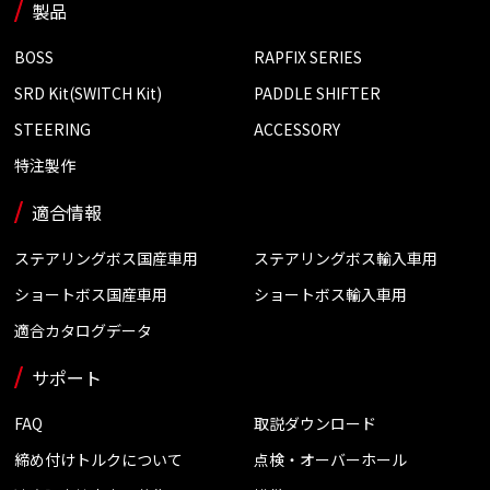
製品
BOSS
RAPFIX SERIES
SRD Kit(SWITCH Kit)
PADDLE SHIFTER
STEERING
ACCESSORY
特注製作
適合情報
ステアリングボス国産車用
ステアリングボス輸入車用
ショートボス国産車用
ショートボス輸入車用
適合カタログデータ
サポート
FAQ
取説ダウンロード
締め付けトルクについて
点検・オーバーホール