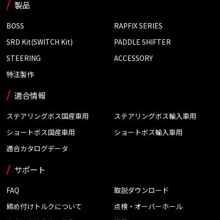
製品
BOSS
RAPFIX SERIES
SRD Kit(SWITCH Kit)
PADDLE SHIFTER
STEERING
ACCESSORY
特注製作
適合情報
ステアリングボス国産車用
ステアリングボス輸入車用
ショートボス国産車用
ショートボス輸入車用
適合カタログデータ
サポート
FAQ
取説ダウンロード
締め付けトルクについて
点検・オーバーホール