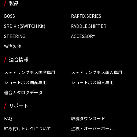
製品
BOSS
RAPFIX SERIES
SRD Kit(SWITCH Kit)
PADDLE SHIFTER
STEERING
ACCESSORY
特注製作
適合情報
ステアリングボス国産車用
ステアリングボス輸入車用
ショートボス国産車用
ショートボス輸入車用
適合カタログデータ
サポート
FAQ
取説ダウンロード
締め付けトルクについて
点検・オーバーホール