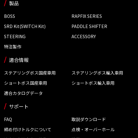
製品
BOSS
RAPFIX SERIES
SRD Kit(SWITCH Kit)
PADDLE SHIFTER
STEERING
ACCESSORY
特注製作
適合情報
ステアリングボス国産車用
ステアリングボス輸入車用
ショートボス国産車用
ショートボス輸入車用
適合カタログデータ
サポート
FAQ
取説ダウンロード
締め付けトルクについて
点検・オーバーホール