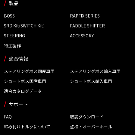
製品
BOSS
RAPFIX SERIES
SRD Kit(SWITCH Kit)
PADDLE SHIFTER
STEERING
ACCESSORY
特注製作
適合情報
ステアリングボス国産車用
ステアリングボス輸入車用
ショートボス国産車用
ショートボス輸入車用
適合カタログデータ
サポート
FAQ
取説ダウンロード
締め付けトルクについて
点検・オーバーホール