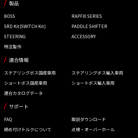
製品
BOSS
RAPFIX SERIES
SRD Kit(SWITCH Kit)
PADDLE SHIFTER
STEERING
ACCESSORY
特注製作
適合情報
ステアリングボス国産車用
ステアリングボス輸入車用
ショートボス国産車用
ショートボス輸入車用
適合カタログデータ
サポート
FAQ
取説ダウンロード
締め付けトルクについて
点検・オーバーホール