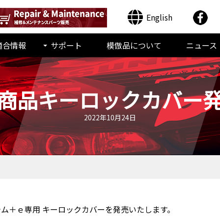
English
適合情報
サポート
模倣品について
ニュース
商品キーロックカバー
2022年10月24日
ム＋ｅ専用 キーロックカバーを発売いたします。