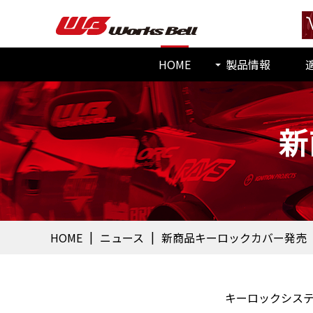
HOME
製品情報
新
HOME
ニュース
新商品キーロックカバー発売
キーロックシステ