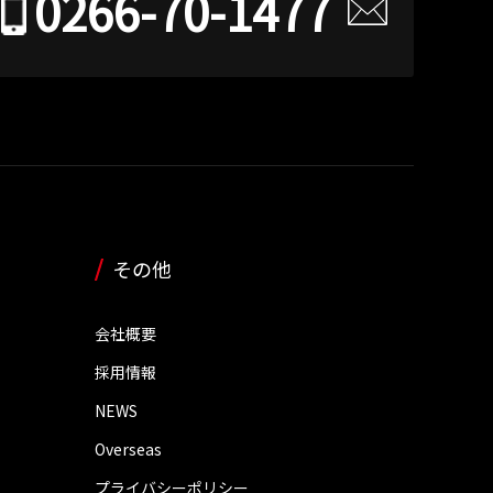
0266-70-1477
その他
会社概要
採用情報
NEWS
Overseas
プライバシーポリシー