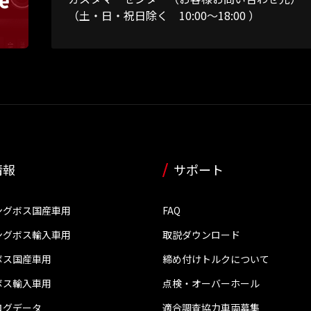
（土・日・祝日除く 10:00～18:00 ）
情報
サポート
ングボス国産車用
FAQ
ングボス輸入車用
取説ダウンロード
ボス国産車用
締め付けトルクについて
ボス輸入車用
点検・オーバーホール
ログデータ
適合調査協力車両募集