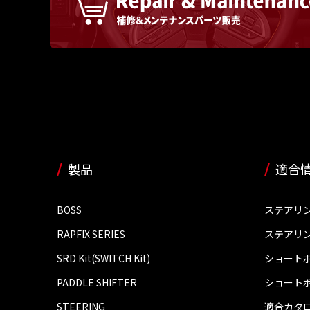
製品
適合
BOSS
ステアリ
RAPFIX SERIES
ステアリ
SRD Kit(SWITCH Kit)
ショート
PADDLE SHIFTER
ショート
STEERING
適合カタ