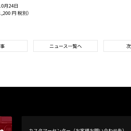
0月24日
,200 円 税別）
事
ニュース一覧へ
次
カスタマーセンター（お客様お問い合わせ先）