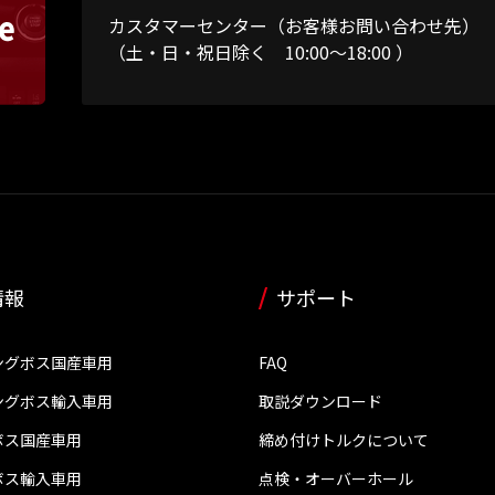
カスタマーセンター（お客様お問い合わせ先）
（土・日・祝日除く 10:00～18:00 ）
情報
サポート
ングボス国産車用
FAQ
ングボス輸入車用
取説ダウンロード
ボス国産車用
締め付けトルクについて
ボス輸入車用
点検・オーバーホール