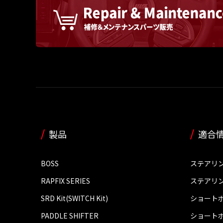
製品
適合
BOSS
ステアリ
RAPFIX SERIES
ステアリ
SRD Kit(SWITCH Kit)
ショート
PADDLE SHIFTER
ショート