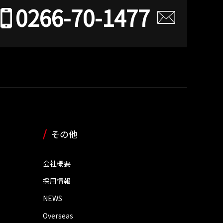
0266-70-1477
その他
会社概要
採用情報
NEWS
Overseas