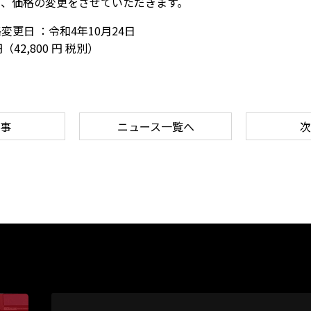
り、価格の変更をさせていただきます。
更日 ：令和4年10月24日
（42,800 円 税別）
事
ニュース一覧へ
次