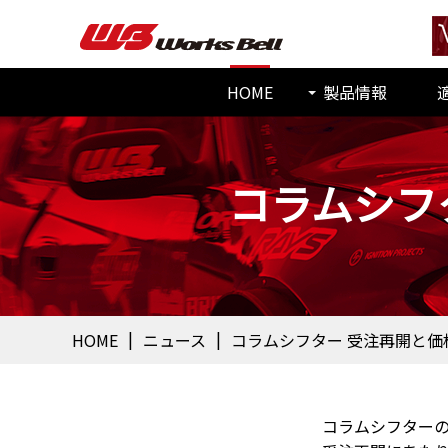
HOME
製品情報
コラムシフ
HOME
ニュース
コラムシフター 受注再開と価
コラムシフター