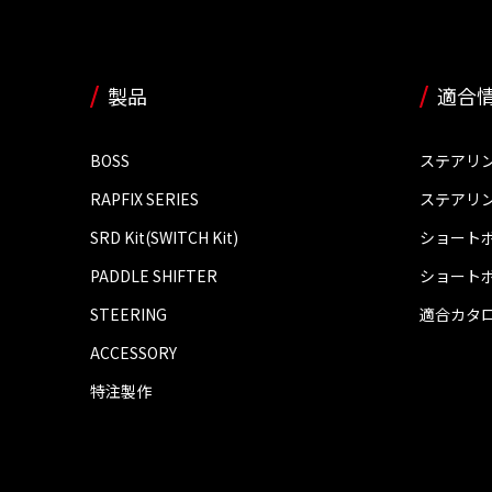
製品
適合
BOSS
ステアリ
RAPFIX SERIES
ステアリ
SRD Kit(SWITCH Kit)
ショート
PADDLE SHIFTER
ショート
STEERING
適合カタ
ACCESSORY
特注製作