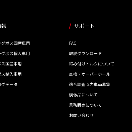
情報
サポート
ングボス国産車用
FAQ
ングボス輸入車用
取説ダウンロード
ボス国産車用
締め付けトルクについて
ボス輸入車用
点検・オーバーホール
ログデータ
適合調査協力車両募集
模倣品について
業務販売について
お問い合わせ