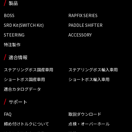
製品
BOSS
RAPFIX SERIES
SRD Kit(SWITCH Kit)
PADDLE SHIFTER
STEERING
ACCESSORY
特注製作
適合情報
ステアリングボス国産車用
ステアリングボス輸入車用
ショートボス国産車用
ショートボス輸入車用
適合カタログデータ
サポート
FAQ
取説ダウンロード
締め付けトルクについて
点検・オーバーホール