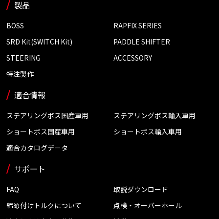
製品
BOSS
RAPFIX SERIES
SRD Kit(SWITCH Kit)
PADDLE SHIFTER
STEERING
ACCESSORY
特注製作
適合情報
ステアリングボス国産車用
ステアリングボス輸入車用
ショートボス国産車用
ショートボス輸入車用
適合カタログデータ
サポート
FAQ
取説ダウンロード
締め付けトルクについて
点検・オーバーホール