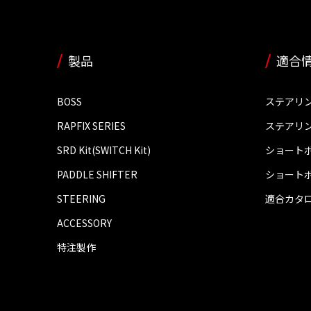
製品
適合
BOSS
ステアリ
RAPFIX SERIES
ステアリ
SRD Kit(SWITCH Kit)
ショート
PADDLE SHIFTER
ショート
STEERING
適合カタ
ACCESSORY
特注製作