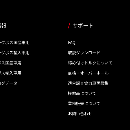
情報
サポート
ングボス国産車用
FAQ
ングボス輸入車用
取説ダウンロード
ボス国産車用
締め付けトルクについて
ボス輸入車用
点検・オーバーホール
ログデータ
適合調査協力車両募集
模倣品について
業務販売について
お問い合わせ