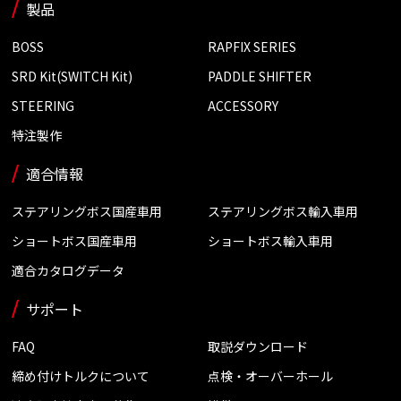
製品
BOSS
RAPFIX SERIES
SRD Kit(SWITCH Kit)
PADDLE SHIFTER
STEERING
ACCESSORY
特注製作
適合情報
ステアリングボス国産車用
ステアリングボス輸入車用
ショートボス国産車用
ショートボス輸入車用
適合カタログデータ
サポート
FAQ
取説ダウンロード
締め付けトルクについて
点検・オーバーホール