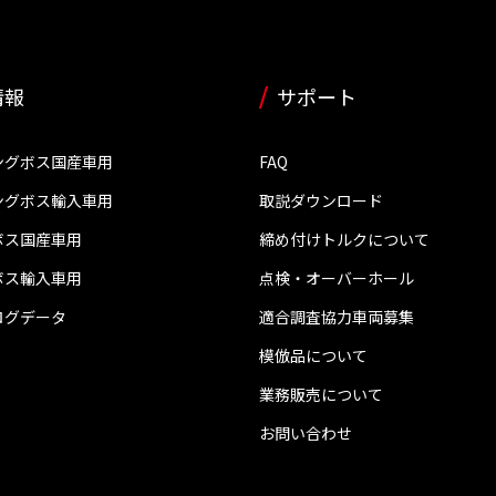
情報
サポート
ングボス国産車用
FAQ
ングボス輸入車用
取説ダウンロード
ボス国産車用
締め付けトルクについて
ボス輸入車用
点検・オーバーホール
ログデータ
適合調査協力車両募集
模倣品について
業務販売について
お問い合わせ