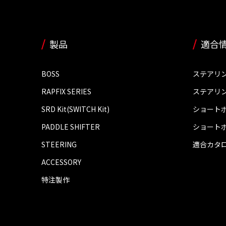
製品
適合
BOSS
ステアリ
RAPFIX SERIES
ステアリ
SRD Kit(SWITCH Kit)
ショート
PADDLE SHIFTER
ショート
STEERING
適合カタ
ACCESSORY
特注製作