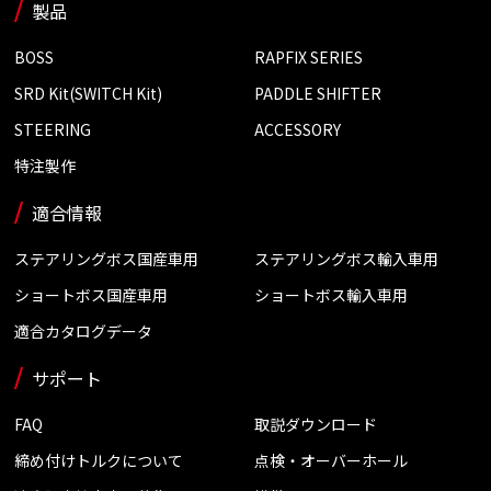
製品
BOSS
RAPFIX SERIES
SRD Kit(SWITCH Kit)
PADDLE SHIFTER
STEERING
ACCESSORY
特注製作
適合情報
ステアリングボス国産車用
ステアリングボス輸入車用
ショートボス国産車用
ショートボス輸入車用
適合カタログデータ
サポート
FAQ
取説ダウンロード
締め付けトルクについて
点検・オーバーホール