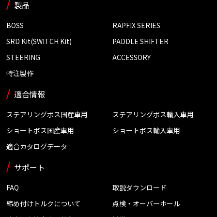
製品
BOSS
RAPFIX SERIES
SRD Kit(SWITCH Kit)
PADDLE SHIFTER
STEERING
ACCESSORY
特注製作
適合情報
ステアリングボス国産車用
ステアリングボス輸入車用
ショートボス国産車用
ショートボス輸入車用
適合カタログデータ
サポート
FAQ
取説ダウンロード
締め付けトルクについて
点検・オーバーホール