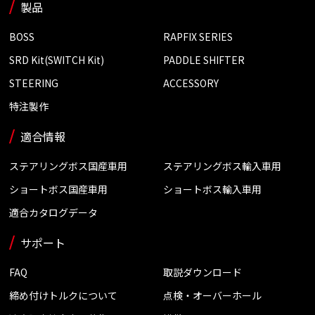
製品
BOSS
RAPFIX SERIES
SRD Kit(SWITCH Kit)
PADDLE SHIFTER
STEERING
ACCESSORY
特注製作
適合情報
ステアリングボス国産車用
ステアリングボス輸入車用
ショートボス国産車用
ショートボス輸入車用
適合カタログデータ
サポート
FAQ
取説ダウンロード
締め付けトルクについて
点検・オーバーホール