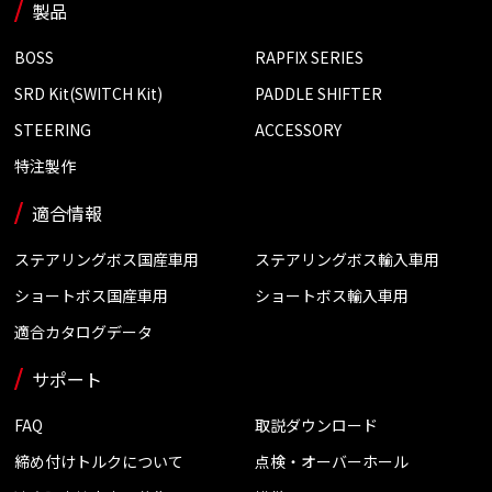
製品
BOSS
RAPFIX SERIES
SRD Kit(SWITCH Kit)
PADDLE SHIFTER
STEERING
ACCESSORY
特注製作
適合情報
ステアリングボス国産車用
ステアリングボス輸入車用
ショートボス国産車用
ショートボス輸入車用
適合カタログデータ
サポート
FAQ
取説ダウンロード
締め付けトルクについて
点検・オーバーホール