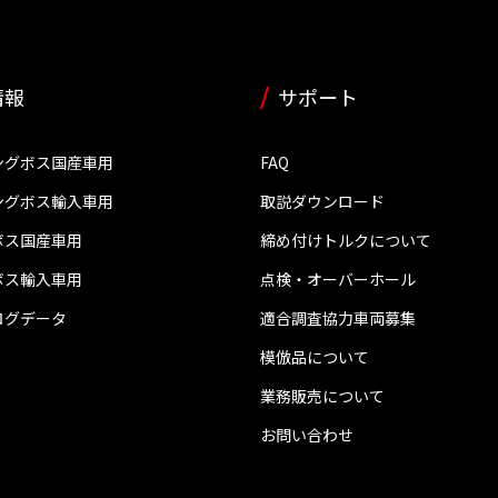
情報
サポート
ングボス国産車用
FAQ
ングボス輸入車用
取説ダウンロード
ボス国産車用
締め付けトルクについて
ボス輸入車用
点検・オーバーホール
ログデータ
適合調査協力車両募集
模倣品について
業務販売について
お問い合わせ