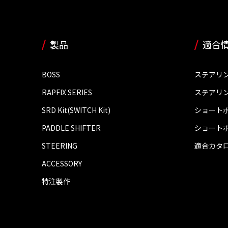
製品
適合
BOSS
ステアリ
RAPFIX SERIES
ステアリ
SRD Kit(SWITCH Kit)
ショート
PADDLE SHIFTER
ショート
STEERING
適合カタ
ACCESSORY
特注製作