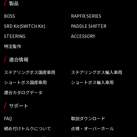
製品
BOSS
RAPFIX SERIES
SRD Kit(SWITCH Kit)
PADDLE SHIFTER
STEERING
ACCESSORY
特注製作
適合情報
ステアリングボス国産車用
ステアリングボス輸入車用
ショートボス国産車用
ショートボス輸入車用
適合カタログデータ
サポート
FAQ
取説ダウンロード
締め付けトルクについて
点検・オーバーホール