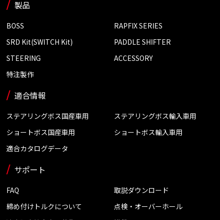
製品
BOSS
RAPFIX SERIES
SRD Kit(SWITCH Kit)
PADDLE SHIFTER
STEERING
ACCESSORY
特注製作
適合情報
ステアリングボス国産車用
ステアリングボス輸入車用
ショートボス国産車用
ショートボス輸入車用
適合カタログデータ
サポート
FAQ
取説ダウンロード
締め付けトルクについて
点検・オーバーホール