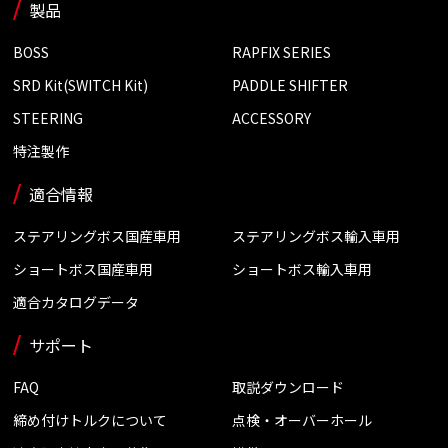
製品
BOSS
RAPFIX SERIES
SRD Kit(SWITCH Kit)
PADDLE SHIFTER
STEERING
ACCESSORY
特注製作
適合情報
ステアリングボス国産車用
ステアリングボス輸入車用
ショートボス国産車用
ショートボス輸入車用
適合カタログデータ
サポート
FAQ
取説ダウンロード
締め付けトルクについて
点検・オーバーホール