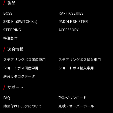
製品
BOSS
RAPFIX SERIES
SRD Kit(SWITCH Kit)
PADDLE SHIFTER
STEERING
ACCESSORY
特注製作
適合情報
ステアリングボス国産車用
ステアリングボス輸入車用
ショートボス国産車用
ショートボス輸入車用
適合カタログデータ
サポート
FAQ
取説ダウンロード
締め付けトルクについて
点検・オーバーホール