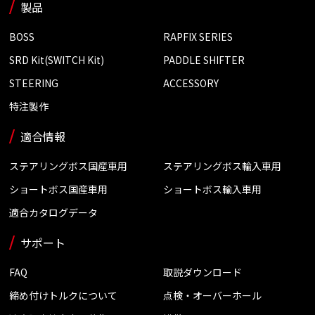
製品
BOSS
RAPFIX SERIES
SRD Kit(SWITCH Kit)
PADDLE SHIFTER
STEERING
ACCESSORY
特注製作
適合情報
ステアリングボス国産車用
ステアリングボス輸入車用
ショートボス国産車用
ショートボス輸入車用
適合カタログデータ
サポート
FAQ
取説ダウンロード
締め付けトルクについて
点検・オーバーホール