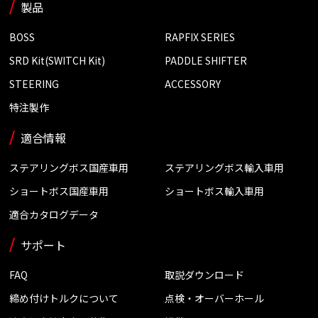
製品
BOSS
RAPFIX SERIES
SRD Kit(SWITCH Kit)
PADDLE SHIFTER
STEERING
ACCESSORY
特注製作
適合情報
ステアリングボス国産車用
ステアリングボス輸入車用
ショートボス国産車用
ショートボス輸入車用
適合カタログデータ
サポート
FAQ
取説ダウンロード
締め付けトルクについて
点検・オーバーホール