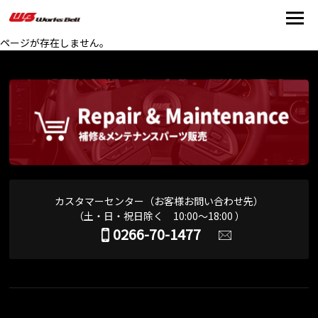
ページが存在しません。
カスタマーセンター（お客様お問い合わせ先）
（土・日・祝日除く 10:00～18:00 ）
0266-70-1477