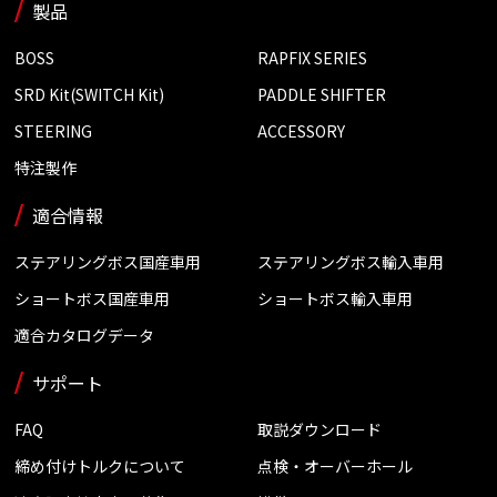
製品
BOSS
RAPFIX SERIES
SRD Kit(SWITCH Kit)
PADDLE SHIFTER
STEERING
ACCESSORY
特注製作
適合情報
ステアリングボス国産車用
ステアリングボス輸入車用
ショートボス国産車用
ショートボス輸入車用
適合カタログデータ
サポート
FAQ
取説ダウンロード
締め付けトルクについて
点検・オーバーホール